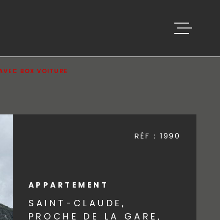
ACCUEIL
 AVEC BOX VOITURE
VENTES
BIENS VEND
RÉF :
1990
ESTIMATION
APPARTEMENT
ALERTE E-M
SAINT-CLAUDE,
PROCHE DE LA GARE,