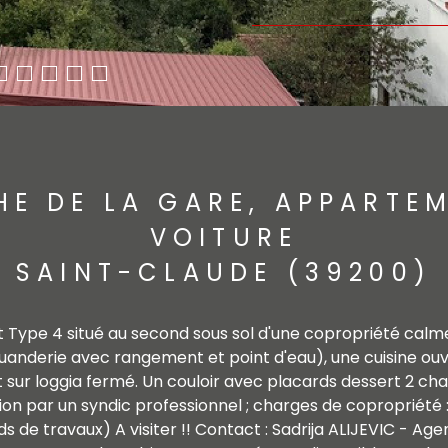
E DE LA GARE, APPARTE
VOITURE
SAINT-CLAUDE (39200)
Type 4 situé au second sous sol d'une copropriété calme 
uanderie avec rangement et point d'eau), une cuisine ou
sur loggia fermé. Un couloir avec placards dessert 2 cham
on par un syndic professionnel ; charges de copropriété :
ds de travaux) A visiter !! Contact : Sadrija ALIJEVIC - 