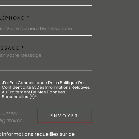
LÉPHONE *
ESSAGE *
J'ai Pris Connaissance De La Politique De
Confidentialité Et Des Informations Relatives
Au Traitement De Mes Données
Personnelles (*)*
champs
ENVOYER
ligatoires
s informations recueillies sur ce