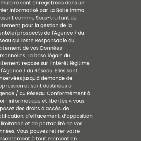
rmulaire sont enregistrées dans un
chier informatisé par La Boite Immo
issant comme Sous-traitant du
aitement pour la gestion de la
ientèle/prospects de l'Agence / du
seau qui reste Responsable du
aitement de vos Données
rsonnelles. La base légale du
aitement repose sur l'intérêt légitime
 l'Agence / du Réseau. Elles sont
nservées jusqu'à demande de
ppression et sont destinées à
Agence / au Réseau. Conformément à
loi « informatique et libertés », vous
sposez des droits d’accès, de
ctification, d’effacement, d’opposition,
limitation et de portabilité de vos
nnées. Vous pouvez retirer votre
nsentement à tout moment en