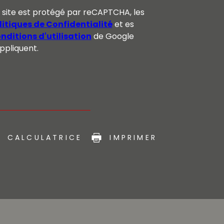
 site est protégé par reCAPTCHA, les
litiques de Confidentialité
et es
nditions d'utilisation
de Google
appliquent.
CALCULATRICE
IMPRIMER