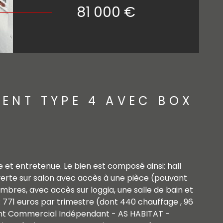
81 000 €
MENT TYPE 4 AVEC BOX
et entretenue. Le bien est composé ainsi: hall
verte sur salon avec accès à une pièce (pouvant
bres, avec accès sur loggia, une salle de bain et
 771 euros par trimestre (dont 440 chauffage , 96
Agent Commercial Indépendant - AS HABITAT -