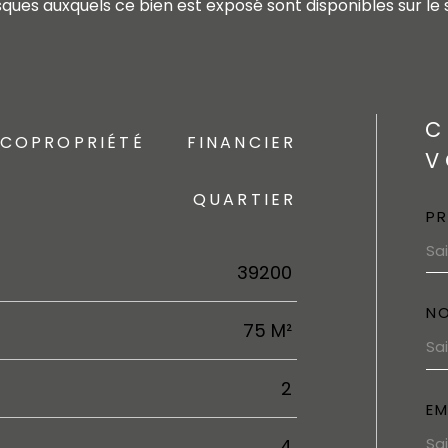
risques auxquels ce bien est exposé sont disponibles sur le
C
COPROPRIÉTÉ
FINANCIER
V
QUARTIER
P
39200
N
75 M²
2
EM
4