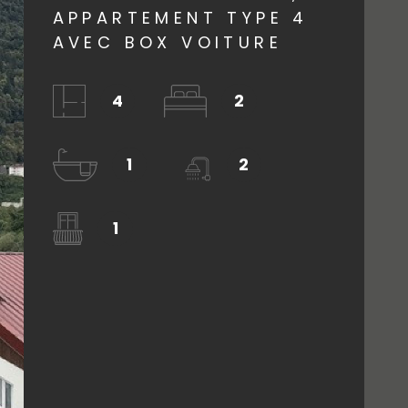
APPARTEMENT TYPE 4
AGENCE
AVEC BOX VOITURE
CONTACT
4
2
1
2
1