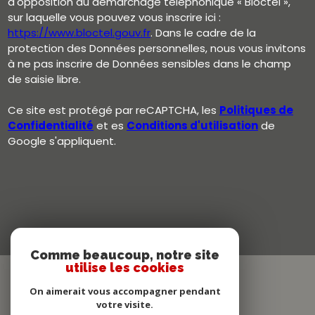
d'opposition au démarchage téléphonique « Bloctel »,
sur laquelle vous pouvez vous inscrire ici :
https://www.bloctel.gouv.fr
. Dans le cadre de la
protection des Données personnelles, nous vous invitons
à ne pas inscrire de Données sensibles dans le champ
de saisie libre.
Ce site est protégé par reCAPTCHA, les
Politiques de
Confidentialité
et es
Conditions d'utilisation
de
Google s'appliquent.
Comme beaucoup, notre site
utilise les cookies
On aimerait vous accompagner pendant
votre visite.