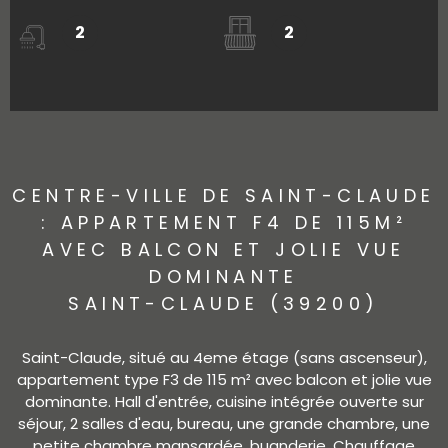
2
2
CENTRE-VILLE DE SAINT-CLAUDE
: APPARTEMENT F4 DE 115M²
AVEC BALCON ET JOLIE VUE
DOMINANTE
SAINT-CLAUDE (39200)
Saint-Claude, situé au 4eme étage (sans ascenseur),
appartement type F3 de 115 m² avec balcon et jolie vue
dominante. Hall d'entrée, cuisine intégrée ouverte sur
séjour, 2 salles d'eau, bureau, une grande chambre, une
petite chambre mansardée, buanderie. Chauffage