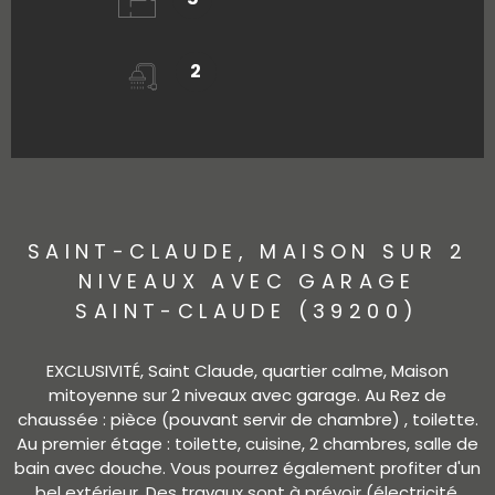
2
SAINT-CLAUDE, MAISON SUR 2
NIVEAUX AVEC GARAGE
SAINT-CLAUDE (39200)
EXCLUSIVITÉ, Saint Claude, quartier calme, Maison
mitoyenne sur 2 niveaux avec garage. Au Rez de
chaussée : pièce (pouvant servir de chambre) , toilette.
Au premier étage : toilette, cuisine, 2 chambres, salle de
bain avec douche. Vous pourrez également profiter d'un
bel extérieur. Des travaux sont à prévoir (électricité,