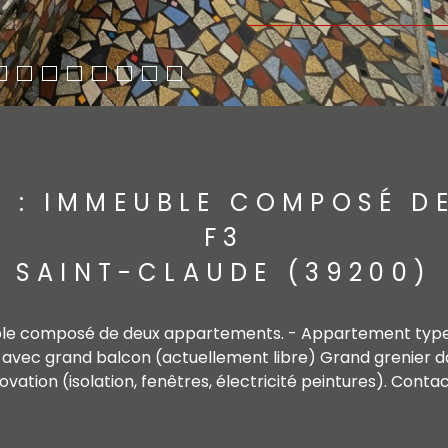
 : IMMEUBLE COMPOSÉ D
F3
SAINT-CLAUDE (39200)
uble composé de deux appartements. - Appartement type
c grand balcon (actuellement libre) Grand grenier dans
ion (isolation, fenêtres, électricité peintures). Contact 