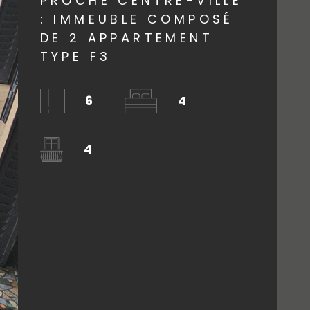
PROCHE CENTRE-VILLE
AGENCE
: IMMEUBLE COMPOSÉ
DE 2 APPARTEMENT
TYPE F3
CONTACT
6
4
4