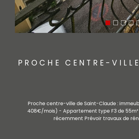
PROCHE CENTRE-VILLE
Proche centre-ville de Saint-Claude : imme
408€/mois) - Appartement type F3 de 55m² ave
récemment Prévoir travaux de rénovat