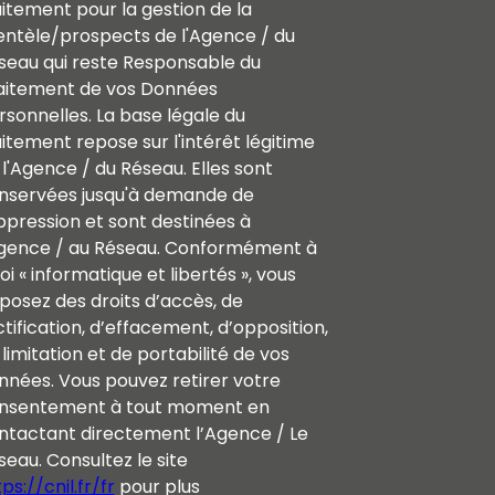
aitement pour la gestion de la
ientèle/prospects de l'Agence / du
seau qui reste Responsable du
aitement de vos Données
rsonnelles. La base légale du
aitement repose sur l'intérêt légitime
 l'Agence / du Réseau. Elles sont
nservées jusqu'à demande de
ppression et sont destinées à
Agence / au Réseau. Conformément à
loi « informatique et libertés », vous
sposez des droits d’accès, de
ctification, d’effacement, d’opposition,
limitation et de portabilité de vos
nnées. Vous pouvez retirer votre
nsentement à tout moment en
ntactant directement l’Agence / Le
seau. Consultez le site
ps://cnil.fr/fr
pour plus