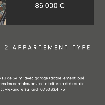
86 000 €
E 2 APPARTEMENT TYPE
 F3 de 54 m² avec garage (actuellement loué
 les combles, caves. La toiture a été refaite
: Alexandre Saillard : 03.83.83.41.75