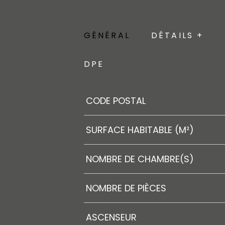
GÉNÉRAL
DÉTAILS +
DPE
Caractérisque
Valeurs
CODE POSTAL
SURFACE HABITABLE (M²)
NOMBRE DE CHAMBRE(S)
NOMBRE DE PIÈCES
ASCENSEUR