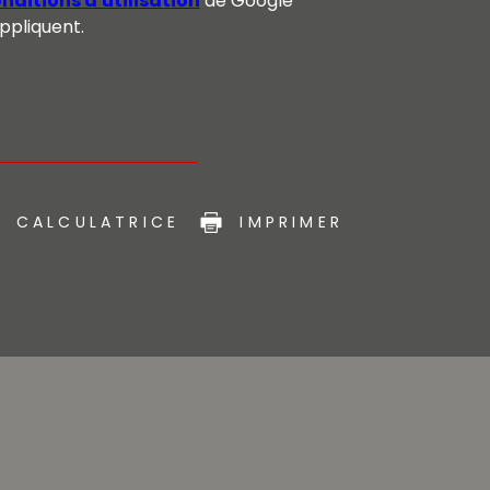
nditions d'utilisation
de Google
appliquent.
CALCULATRICE
IMPRIMER