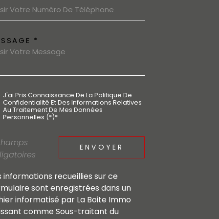
ESSAGE *
J'ai Pris Connaissance De La Politique De
Confidentialité Et Des Informations Relatives
Au Traitement De Mes Données
Personnelles (*)*
champs
ENVOYER
ligatoires
s informations recueillies sur ce
rmulaire sont enregistrées dans un
chier informatisé par La Boite Immo
issant comme Sous-traitant du