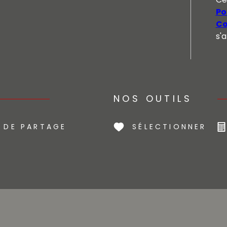
Po
Co
s'
NOS OUTILS
 DE PARTAGE
SÉLECTIONNER