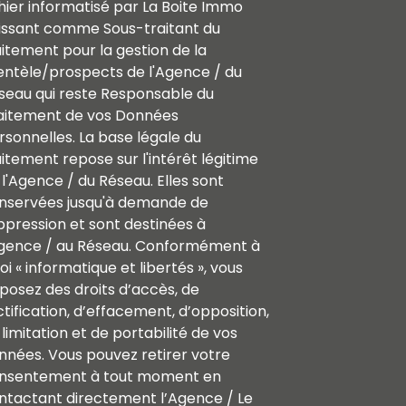
chier informatisé par La Boite Immo
issant comme Sous-traitant du
aitement pour la gestion de la
ientèle/prospects de l'Agence / du
seau qui reste Responsable du
aitement de vos Données
rsonnelles. La base légale du
aitement repose sur l'intérêt légitime
 l'Agence / du Réseau. Elles sont
nservées jusqu'à demande de
ppression et sont destinées à
Agence / au Réseau. Conformément à
loi « informatique et libertés », vous
sposez des droits d’accès, de
ctification, d’effacement, d’opposition,
limitation et de portabilité de vos
nnées. Vous pouvez retirer votre
nsentement à tout moment en
ntactant directement l’Agence / Le