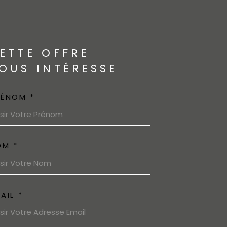
ETTE OFFRE
OUS INTÉRESSE
RÉNOM *
OM *
AIL *