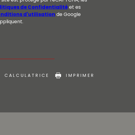
litiques de Confidentialité
et es
nditions d'utilisation
de Google
appliquent.
CALCULATRICE
IMPRIMER