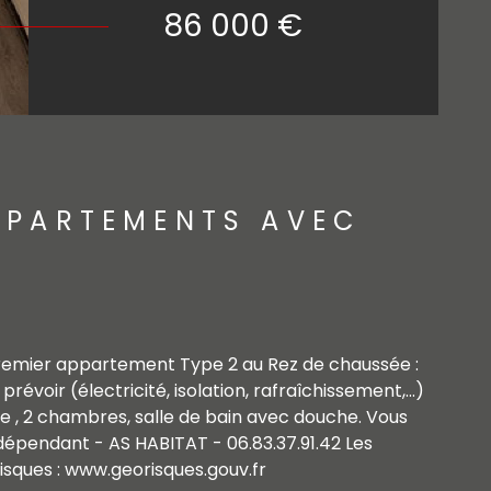
86 000 €
PPARTEMENTS AVEC
remier appartement Type 2 au Rez de chaussée :
évoir (électricité, isolation, rafraîchissement,...)
 , 2 chambres, salle de bain avec douche. Vous
dépendant - AS HABITAT - 06.83.37.91.42 Les
risques : www.georisques.gouv.fr