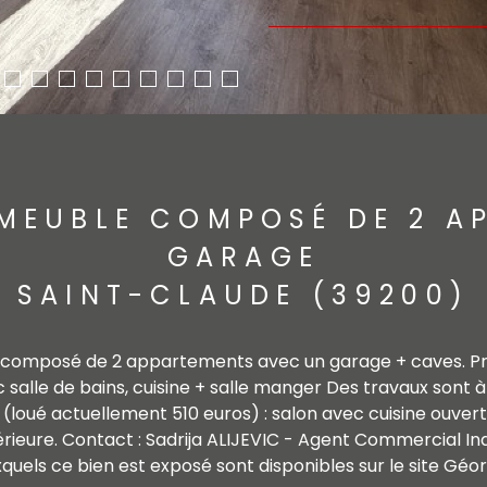
MMEUBLE COMPOSÉ DE 2 A
GARAGE
SAINT-CLAUDE (39200)
n composé de 2 appartements avec un garage + caves. P
alle de bains, cuisine + salle manger Des travaux sont à pr
oué actuellement 510 euros) : salon avec cuisine ouverte
rieure. Contact : Sadrija ALIJEVIC - Agent Commercial In
xquels ce bien est exposé sont disponibles sur le site Géo