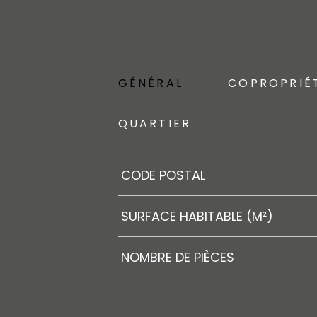
GÉNÉRAL
COPROPRIÉ
QUARTIER
Caractérisque
Valeurs
CODE POSTAL
SURFACE HABITABLE (M²)
NOMBRE DE PIÈCES