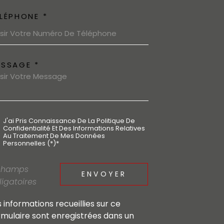
LÉPHONE *
ESSAGE *
J'ai Pris Connaissance De La Politique De
Confidentialité Et Des Informations Relatives
Au Traitement De Mes Données
Personnelles (*)*
champs
ENVOYER
ligatoires
s informations recueillies sur ce
rmulaire sont enregistrées dans un