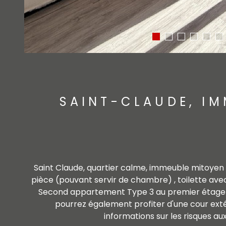
SAINT-CLAUDE, I
Saint Claude, quartier calme, immeuble mitoye
pièce (pouvant servir de chambre) , toilette avec s
Second appartement Type 3 au premier étage (l
pourrez également profiter d'une cour exté
informations sur les risques au