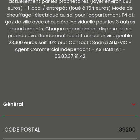
actuellement par les propriétaires (loyer environ 680
euros) - 1 local / entrepôt (loué à 154 euros) Mode de
chauffage : électrique au sol pour l'appartement F4 et
gaz de ville avec chaudière individuelle pour les 3 autres
appartements. Chaque appartement dispose de sa
propre cave. Rendement locatif annuel envisageable
23400 euros soit 10% brut Contact : Sadrija ALIJEVIC -
Agent Commercial Indépendant - AS HABITAT -
06.83.37.91.42
Général
Caractérisque
Valeurs
CODE POSTAL
39200