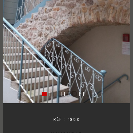
RÉF :
1853