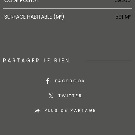
CODE POSTAL
39200
SURFACE HABITABLE (M²)
591 M²
PARTAGER LE BIEN
FACEBOOK
TWITTER
PLUS DE PARTAGE