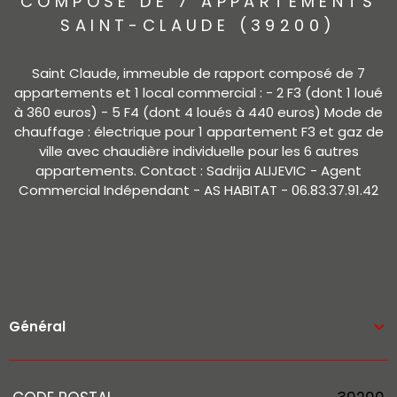
COMPOSÉ DE 7 APPARTEMENTS
SAINT-CLAUDE (39200)
Saint Claude, immeuble de rapport composé de 7
appartements et 1 local commercial : - 2 F3 (dont 1 loué
à 360 euros) - 5 F4 (dont 4 loués à 440 euros) Mode de
chauffage : électrique pour 1 appartement F3 et gaz de
ville avec chaudière individuelle pour les 6 autres
appartements. Contact : Sadrija ALIJEVIC - Agent
Commercial Indépendant - AS HABITAT - 06.83.37.91.42
Général
Caractérisque
Valeurs