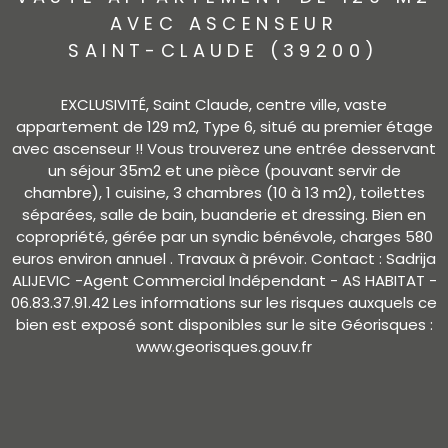
AVEC ASCENSEUR
SAINT-CLAUDE (39200)
EXCLUSIVITÉ, Saint Claude, centre ville, vaste
appartement de 129 m2, Type 6, situé au premier étage
avec ascenseur !! Vous trouverez une entrée desservant
un séjour 35m2 et une pièce (pouvant servir de
chambre), 1 cuisine, 3 chambres (10 à 13 m2), toilettes
séparées, salle de bain, buanderie et dressing. Bien en
copropriété, gérée par un syndic bénévole, charges 580
euros environ annuel . Travaux à prévoir. Contact : Sadrija
ALIJEVIC -Agent Commercial Indépendant - AS HABITAT -
06.83.37.91.42 Les informations sur les risques auxquels ce
bien est exposé sont disponibles sur le site Géorisques :
www.georisques.gouv.fr