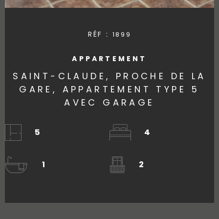
RÉF :
1899
APPARTEMENT
SAINT-CLAUDE, PROCHE DE LA
GARE, APPARTEMENT TYPE 5
AVEC GARAGE
5
4
1
2