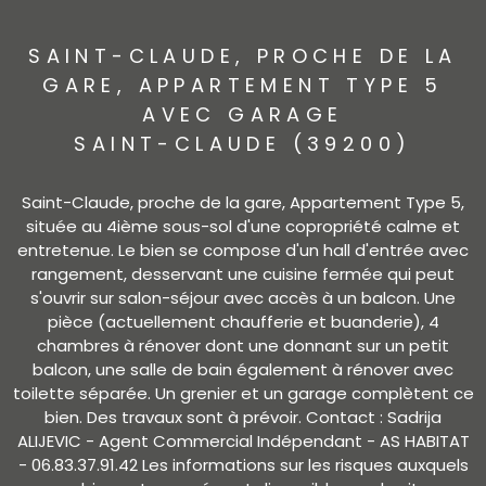
SAINT-CLAUDE, PROCHE DE LA
GARE, APPARTEMENT TYPE 5
AVEC GARAGE
SAINT-CLAUDE (39200)
Saint-Claude, proche de la gare, Appartement Type 5,
située au 4ième sous-sol d'une copropriété calme et
entretenue. Le bien se compose d'un hall d'entrée avec
rangement, desservant une cuisine fermée qui peut
s'ouvrir sur salon-séjour avec accès à un balcon. Une
pièce (actuellement chaufferie et buanderie), 4
chambres à rénover dont une donnant sur un petit
balcon, une salle de bain également à rénover avec
toilette séparée. Un grenier et un garage complètent ce
bien. Des travaux sont à prévoir. Contact : Sadrija
ALIJEVIC - Agent Commercial Indépendant - AS HABITAT
- 06.83.37.91.42 Les informations sur les risques auxquels