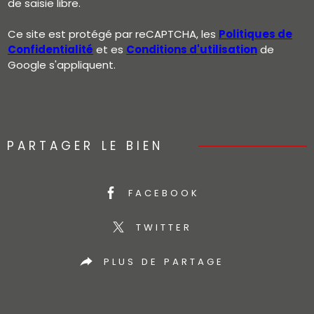
de saisie libre.
Ce site est protégé par reCAPTCHA, les
Politiques de
Confidentialité
et es
Conditions d'utilisation
de
Google s'appliquent.
PARTAGER LE BIEN
FACEBOOK
TWITTER
PLUS DE PARTAGE