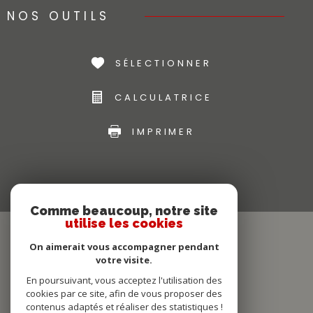
NOS OUTILS
SÉLECTIONNER
CALCULATRICE
IMPRIMER
Comme beaucoup, notre site
utilise les cookies
On aimerait vous accompagner pendant
votre visite.
En poursuivant, vous acceptez l'utilisation des
cookies par ce site, afin de vous proposer des
contenus adaptés et réaliser des statistiques !