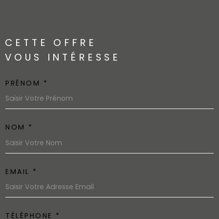
CETTE OFFRE
VOUS INTÉRESSE
PRÉNOM *
NOM *
EMAIL *
TÉLÉPHONE *