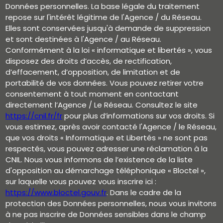
Données personnelles. La base légale du traitement
repose sur l'intérêt légitime de l'Agence / du Réseau.
Elles sont conservées jusqu'à demande de suppression
et sont destinées à l'Agence / au Réseau.
Conformément à la loi « informatique et libertés », vous
disposez des droits d’accès, de rectification,
d’effacement, d’opposition, de limitation et de
portabilité de vos données. Vous pouvez retirer votre
consentement à tout moment en contactant
directement l’Agence / Le Réseau. Consultez le site
https://cnil.fr/fr
pour plus d’informations sur vos droits. Si
vous estimez, après avoir contacté l'Agence / le Réseau,
que vos droits « Informatique et Libertés » ne sont pas
respectés, vous pouvez adresser une réclamation à la
CNIL. Nous vous informons de l’existence de la liste
d'opposition au démarchage téléphonique « Bloctel »,
sur laquelle vous pouvez vous inscrire ici :
https://www.bloctel.gouv.fr
. Dans le cadre de la
protection des Données personnelles, nous vous invitons
à ne pas inscrire de Données sensibles dans le champ