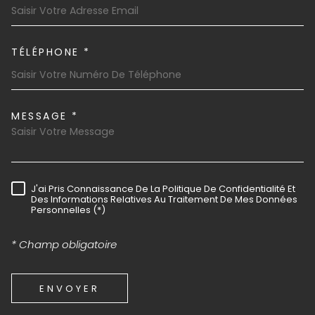
TÉLÉPHONE *
MESSAGE *
TRAD_MELTEM_VOREDEMAND
J'ai Pris Connaissance De La Politique De Confidentialité Et
RÈGLEMENTATION
Des Informations Relatives Au Traitement De Mes Données
Personnelles (*)
* Champ obligatoire
ENVOYER