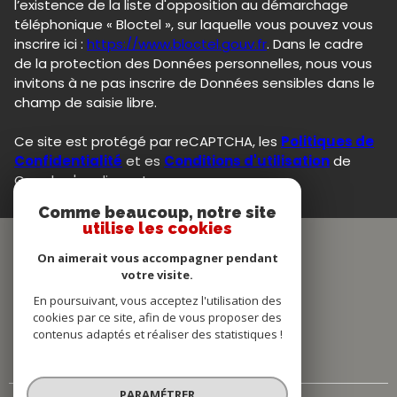
l’existence de la liste d'opposition au démarchage
téléphonique « Bloctel », sur laquelle vous pouvez vous
inscrire ici :
https://www.bloctel.gouv.fr
. Dans le cadre
de la protection des Données personnelles, nous vous
invitons à ne pas inscrire de Données sensibles dans le
champ de saisie libre.
Ce site est protégé par reCAPTCHA, les
Politiques de
Confidentialité
et es
Conditions d'utilisation
de
Google s'appliquent.
Comme beaucoup, notre site
utilise les cookies
On aimerait vous accompagner pendant
votre visite.
En poursuivant, vous acceptez l'utilisation des
cookies par ce site, afin de vous proposer des
contenus adaptés et réaliser des statistiques !
PARAMÉTRER