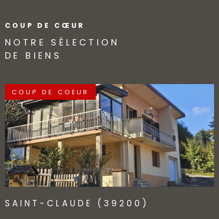
COUP DE CŒUR
NOTRE SÉLECTION
DE BIENS
COUP DE COEUR
VOIR LE BIEN
SAINT-CLAUDE (39200)