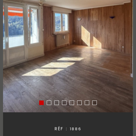
RÉF :
1886