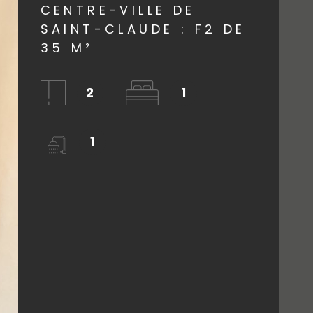
CENTRE-VILLE DE
AGENCE
SAINT-CLAUDE : F2 DE
35 M²
CONTACT
2
1
1