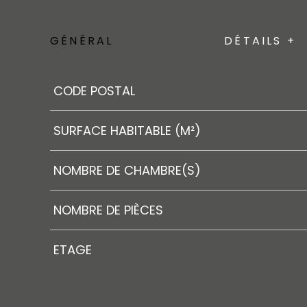
GÉNÉRAL
DÉTAILS +
Caractérisque
Valeurs
CODE POSTAL
SURFACE HABITABLE (M²)
NOMBRE DE CHAMBRE(S)
NOMBRE DE PIÈCES
ETAGE