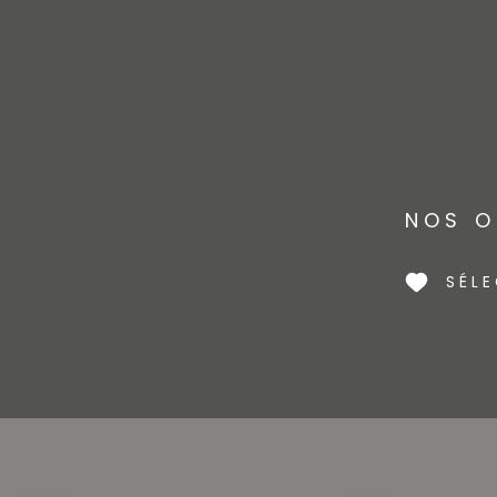
NOS O
SÉL