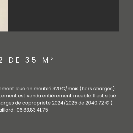
2 DE 35 M²
lement loué en meublé 320€/mois (hors charges).
rtement est vendu entièrement meublé. Il est situé
harges de copropriété 2024/2025 de 2040.72 € (
lard : 06.83.83.41.75