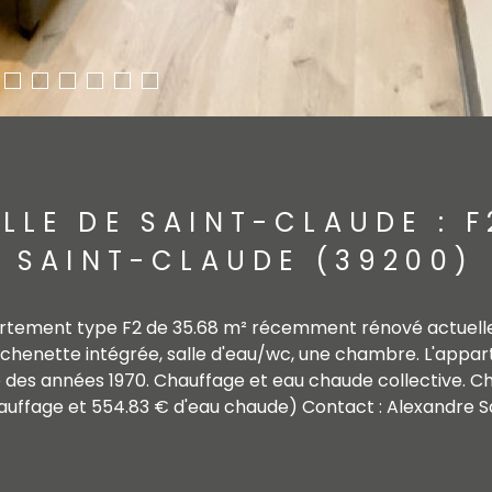
LLE DE SAINT-CLAUDE : F
SAINT-CLAUDE (39200)
Appartement type F2 de 35.68 m² récemment rénové actuel
itchenette intégrée, salle d'eau/wc, une chambre. L'appa
des années 1970. Chauffage et eau chaude collective. C
auffage et 554.83 € d'eau chaude) Contact : Alexandre Sail