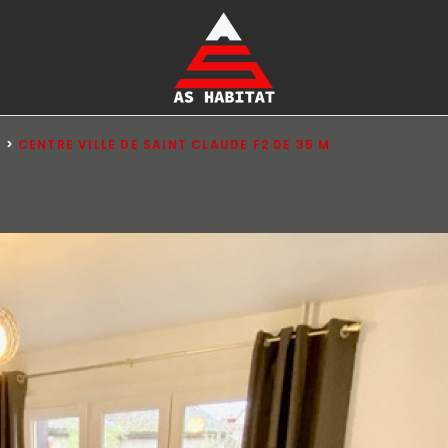
CENTRE VILLE DE SAINT CLAUDE F2 DE 35 M