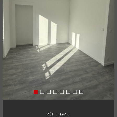
RÉF :
1940