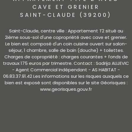
CAVE ET GRENIER
SAINT-CLAUDE (39200)
Saint-Claude, centre ville : Appartement T2 situé au
2ième sous-sol d'une copropriété avec cave et grenier.
Le bien est composé d'un coin cuisine ouvert sur salon-
séjour, 1 chambre, salle de bain (douche) + toilettes.
Charges de copropriété : charges courantes + fonds de
travaux 175 euros par trimestre. Contact : Sadrija ALIJEVIC
- Agent Commercial Indépendant - AS HABITAT -
06.83.37.91.42 Les informations sur les risques auxquels ce
bien est exposé sont disponibles sur le site Géorisques :
www.georisques.gouv.fr