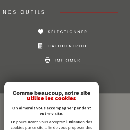
NOS OUTILS
SÉLECTIONNER
CALCULATRICE
IMPRIMER
Comme beaucoup, notre site
utilise les cookies
On aimerait vous accompagner pendant
votre visite.
En poursuivant, vous acceptez l'utilisation des
cookies par ce site, afin de vous proposer des