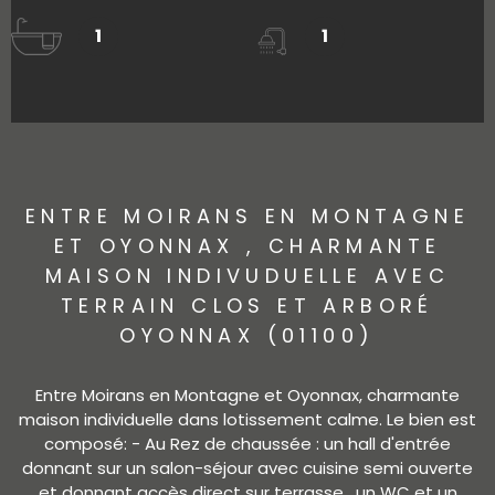
1
1
ENTRE MOIRANS EN MONTAGNE
ET OYONNAX , CHARMANTE
MAISON INDIVUDUELLE AVEC
TERRAIN CLOS ET ARBORÉ
OYONNAX (01100)
Entre Moirans en Montagne et Oyonnax, charmante
maison individuelle dans lotissement calme. Le bien est
composé: - Au Rez de chaussée : un hall d'entrée
donnant sur un salon-séjour avec cuisine semi ouverte
et donnant accès direct sur terrasse , un WC et un