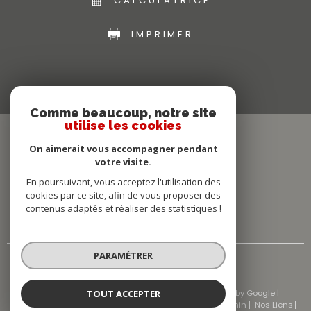
CALCULATRICE
IMPRIMER
Comme beaucoup, notre site
utilise les cookies
On aimerait vous accompagner pendant
votre visite.
En poursuivant, vous acceptez l'utilisation des
cookies par ce site, afin de vous proposer des
contenus adaptés et réaliser des statistiques !
PARAMÉTRER
TOUT ACCEPTER
© 2026 | Tous droits réservés | Traduction powered by Google |
Nos Honoraires
Plan Du Site
Mentions Légales
Admin
Nos Liens