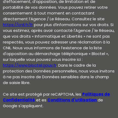
d’effacement, d’opposition, de limitation et de
portabilité de vos données. Vous pouvez retirer votre
consentement à tout moment en contactant
directement l’Agence / Le Réseau. Consultez le site
https://cnil.fr/fr
pour plus d’informations sur vos droits. Si
vous estimez, après avoir contacté l'Agence / le Réseau,
que vos droits « Informatique et Libertés » ne sont pas
respectés, vous pouvez adresser une réclamation à la
CNIL. Nous vous informons de l’existence de la liste
d'opposition au démarchage téléphonique « Bloctel »,
sur laquelle vous pouvez vous inscrire ici :
https://www.bloctel.gouv.fr
. Dans le cadre de la
protection des Données personnelles, nous vous invitons
à ne pas inscrire de Données sensibles dans le champ
de saisie libre.
Ce site est protégé par reCAPTCHA, les
Politiques de
Confidentialité
et es
Conditions d'utilisation
de
Google s'appliquent.