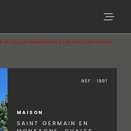
ACCUEIL
 DE QUALITE BENEFICIANT D UNE BELLE PRESTATION
VENTES
BIENS VEND
RÉF :
1991
ESTIMATION
MAISON
ALERTE E-M
SAINT GERMAIN EN