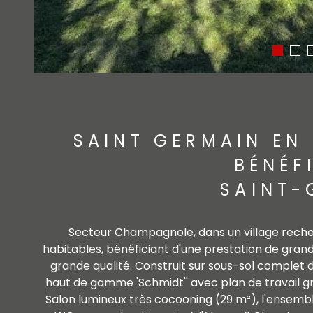
SAINT GERMAIN EN 
BÉNÉF
SAINT-
Secteur Champagnole, dans un village recherc
habitables, bénéficiant d'une prestation de gra
grande qualité. Construit sur sous-sol complet
haut de gamme 'Schmidt'' avec plan de travail g
Salon lumineux très cocooning (29 m²), l'ensemb