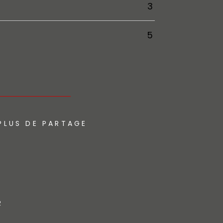
3
5
PLUS DE PARTAGE
R