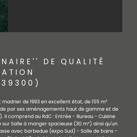
NAIRE'' DE QUALITÉ
TATION
(39300)
 madrier de 1993 en excellent état, de 155 m²
ning de par ses aménagements haut de gamme et de
 Il comprend au RdC : Entrée - Bureau - Cuisine
sur Salle à manger spacieuse (30 m²) ainsi qu'un
asse avec barbedue (expo Sud) - Salle de bains -