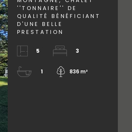
MONTAGNE, CHALET
AGENCE
''TONNAIRE'' DE
QUALITÉ BÉNÉFICIANT
D'UNE BELLE
CONTACT
PRESTATION
5
3
1
836 m²