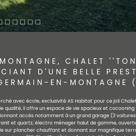
MONTAGNE, CHALET ''TON
ICIANT D'UNE BELLE PRES
GERMAIN-EN-MONTAGNE 
hé avec école, exclusivité AS Habitat pour ce joli Chalet
nde qualité, il offre un espace de vie spacieux et cocoo
 donnant accès notamment à un grand garage (3 voitures).
ranit et quartz, électro ménager haiut de gamme, ouverte 
le sur plancher chauffant et donnant sur magnifique terr