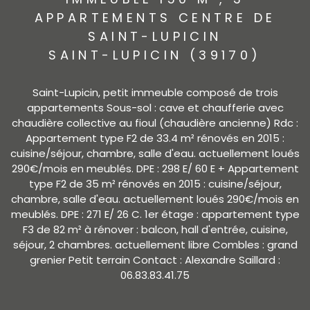
APPARTEMENTS CENTRE DE
SAINT-LUPICIN
SAINT-LUPICIN (39170)
Saint-Lupicin, petit immeuble composé de trois
appartements Sous-sol : cave et chaufferie avec
chaudière collective au fioul (chaudière ancienne) Rdc :
Appartement type F2 de 33.4 m² rénovés en 2015 :
cuisine/séjour, chambre, salle d'eau. actuellement loués
290€/mois en meublés. DPE : 298 E/ 60 E + Appartement
type F2 de 35 m² rénovés en 2015 : cuisine/séjour,
chambre, salle d'eau. actuellement loués 290€/mois en
meublés. DPE : 271 E/ 26 C. 1er étage : appartement type
F3 de 82 m² à rénover : balcon, hall d'entrée, cuisine,
séjour, 2 chambres. actuellement libre Combles : grand
grenier Petit terrain Contact : Alexandre Saillard :
06.83.83.41.75