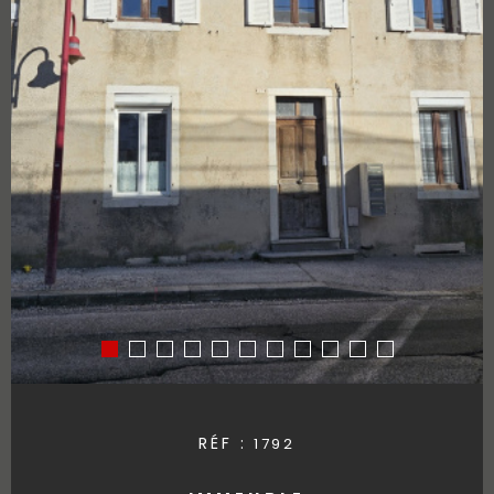
RÉF :
1792