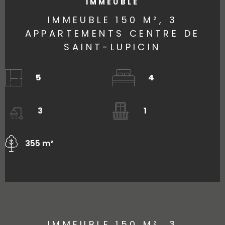
IMMEUBLE
IMMEUBLE 150 M², 3
APPARTEMENTS CENTRE DE
SAINT-LUPICIN
5
4
3
1
355 m²
IMMEUBLE 150 M², 3