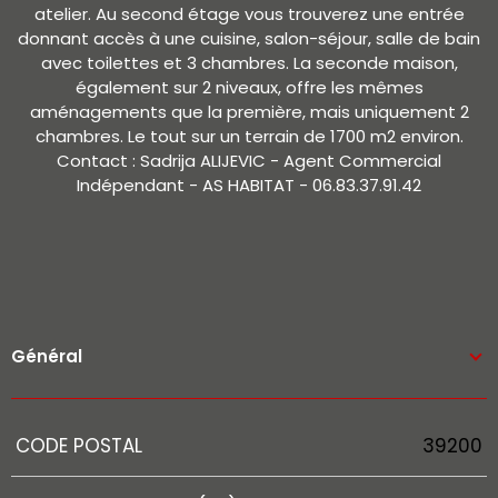
atelier. Au second étage vous trouverez une entrée
donnant accès à une cuisine, salon-séjour, salle de bain
avec toilettes et 3 chambres. La seconde maison,
également sur 2 niveaux, offre les mêmes
aménagements que la première, mais uniquement 2
chambres. Le tout sur un terrain de 1700 m2 environ.
Contact : Sadrija ALIJEVIC - Agent Commercial
Indépendant - AS HABITAT - 06.83.37.91.42
Général
Caractérisque
Valeurs
CODE POSTAL
39200