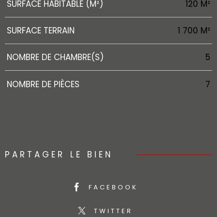
SURFACE HABITABLE (M²)
120 M²
SURFACE TERRAIN
1 700 M²
NOMBRE DE CHAMBRE(S)
5
NOMBRE DE PIÈCES
7
PARTAGER LE BIEN
FACEBOOK
TWITTER