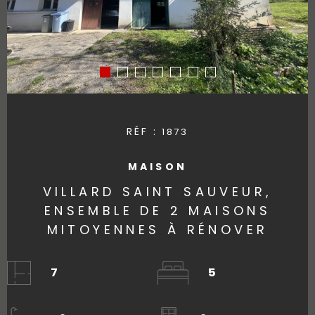
RÉF :
1873
MAISON
VILLARD SAINT SAUVEUR,
ENSEMBLE DE 2 MAISONS
MITOYENNES À RÉNOVER
7
5