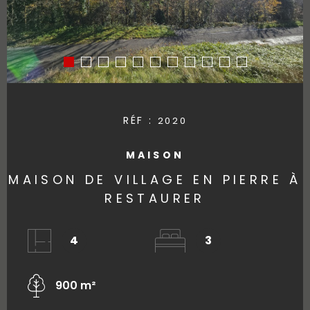
RÉF :
2020
MAISON
MAISON DE VILLAGE EN PIERRE À
RESTAURER
4
3
900 m²