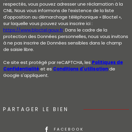
respectés, vous pouvez adresser une réclamation à la
CNIL. Nous vous informons de l’existence de la liste
d'opposition au démarchage téléphonique « Bloctel »,
sur laquelle vous pouvez vous inscrire ici :
https://www.bloctel.gouv.fr
. Dans le cadre de la
protection des Données personnelles, nous vous invitons
à ne pas inscrire de Données sensibles dans le champ
de saisie libre.
Ce site est protégé par reCAPTCHA, les
Politiques de
Confidentialité
et es
Conditions d'utilisation
de
Google s'appliquent.
PARTAGER LE BIEN
FACEBOOK