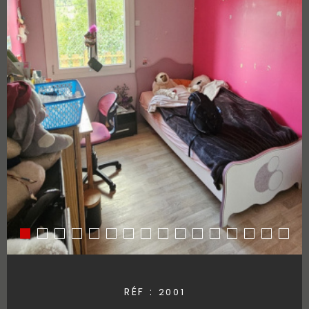
RÉF :
2001