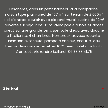
Leschères, dans un petit hameau à la campagne,
maison type plain-pied de 107 m² sur terrain de 2 000m².
Hall d'entrée, couloir avec placard mural, cuisine de 12m²
ouverte sur séjour de 32 m² avec poêle à bois et accès
direct sur une grande terrasse, salle d'eau avec douche
à l'italienne, 4 chambres. Nombreux travaux récents :
isolation extérieure, pompe à chaleur, chauffe-eau
thermodynamique, fenêtres PVC avec volets roulants.
Contact : Alexandre Saillard : 06.83.83.41.75
Général
Caractérisque
Valeurs