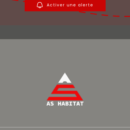
Activer une alerte