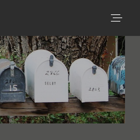
ACCUEIL
VENTES
BIENS VEND
ESTIMATION
ALERTE E-M