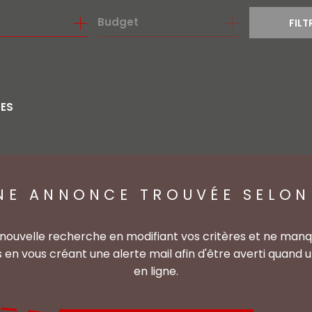
Budget
FILT
RES
NE ANNONCE TROUVÉE SELON
 nouvelle recherche en modifiant vos critères et ne man
en vous créant une alerte mail afin d'être averti quand
en ligne.