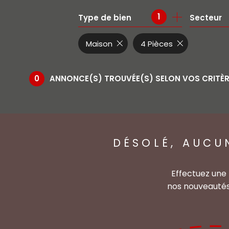
1
Type de bien
Secteur
DE L'ANCIEN
DE L'IMMO PRO
Maison
4 Pièces
0
ANNONCE(S) TROUVÉE(S) SELON VOS CRITÈ
DÉSOLÉ, AUCU
Effectuez une
nos nouveautés 