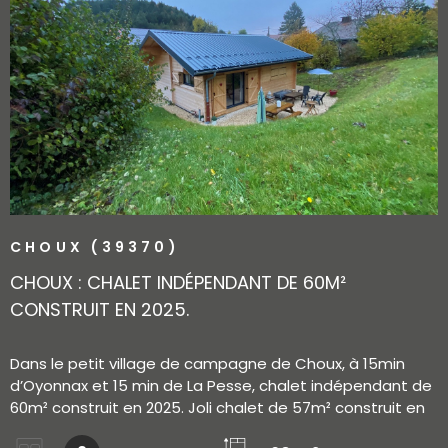
VOIR LE BIEN
CHOUX (39370)
CHOUX : CHALET INDÉPENDANT DE 60M²
CONSTRUIT EN 2025.
Dans le petit village de campagne de Choux, à 15min
d’Oyonnax et 15 min de La Pesse, chalet indépendant de
60m² construit en 2025. Joli chalet de 57m² construit en
2025 : cuisine intégrée / séjour donnant sur terrasse, 2